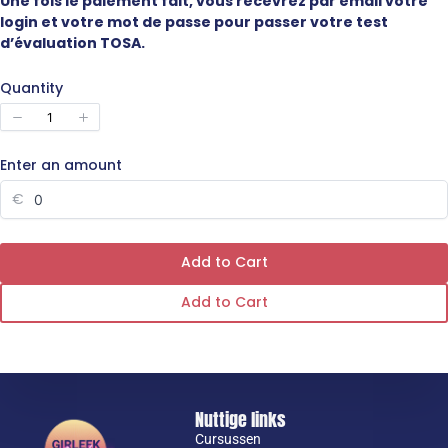
Une fois le paiement fait, vous recevrez par email votre
login et votre mot de passe pour passer votre test
d’évaluation TOSA.
Quantity
Enter an amount
€
Add to Cart
Add to Cart
Nuttige links
Cursussen