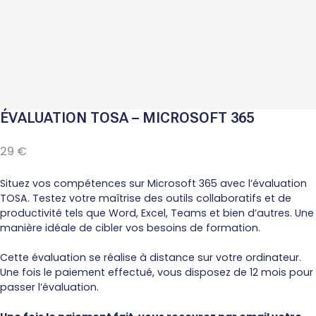
ÉVALUATION TOSA – MICROSOFT 365
N
29 €
o
w
Situez vos compétences sur Microsoft 365 avec l’évaluation
TOSA. Testez votre maîtrise des outils collaboratifs et de
productivité tels que Word, Excel, Teams et bien d’autres. Une
manière idéale de cibler vos besoins de formation.
Cette évaluation se réalise à distance sur votre ordinateur.
Une fois le paiement effectué, vous disposez de 12 mois pour
passer l’évaluation.