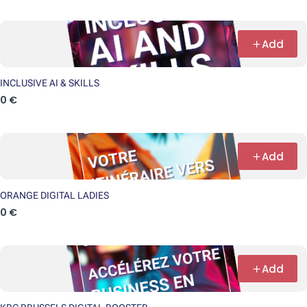
Add
INCLUSIVE AI & SKILLS
0 €
Add
ORANGE DIGITAL LADIES
0 €
Add