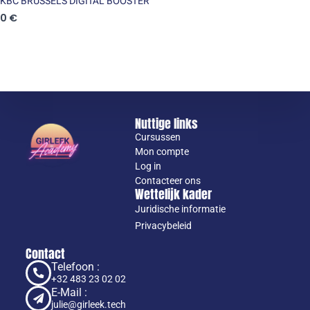
KBC BRUSSELS DIGITAL BOOSTER
0 €
Nuttige links
Cursussen
Mon compte
Log in
Contacteer ons
Wettelijk kader
Juridische informatie
Privacybeleid
Contact
Telefoon :
+32 483 23 02 02
E-Mail :
julie@girleek.tech